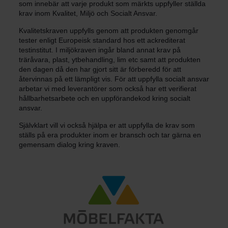
som innebär att varje produkt som märkts uppfyller ställda
krav inom Kvalitet, Miljö och Socialt Ansvar.
Kvalitetskraven uppfylls genom att produkten genomgår
tester enligt Europeisk standard hos ett ackrediterat
testinstitut. I miljökraven ingår bland annat krav på
träråvara, plast, ytbehandling, lim etc samt att produkten
den dagen då den har gjort sitt är förberedd för att
återvinnas på ett lämpligt vis. För att uppfylla socialt ansvar
arbetar vi med leverantörer som också har ett verifierat
hållbarhetsarbete och en uppförandekod kring socialt
ansvar.
Självklart vill vi också hjälpa er att uppfylla de krav som
ställs på era produkter inom er bransch och tar gärna en
gemensam dialog kring kraven.