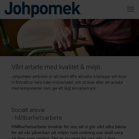
Vårt arbete med kvalitet & miljö.
Johpomeks ambition är att överträffa aktuella miljölagar och krav.
Vi förbättrar hela tiden miljöarbetet, och strävar efter att arbeta
med komponenter som ger ett lågt klimatavtryck.
Socialt ansvar
- hållbarhetsarbete
Hållbarhetsarbete innebär för oss att vi gör vårt allra bästa
för att vår påverkan på miljön runt omkring oss skall vara
så liten som möjligt. Det är en vinst för oss alla. Lång