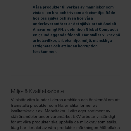
Våra produkter tillverkas av människor som
vistas i en bra och trivsam arbetsmiljö. Både
hos oss själva och även hos våra
underleverantörer är det självklart att Socialt
Ansvar enligt FN:s definition Global Compact är
en grundläggande filosofi. Här ställer vi krav på
arbetsvillkor, arbetsmiljö, miljö, mänskliga
rättigheter och att ingen korruption
förekommer.
Miljö- & Kvalitetsarbete
Vi bistår våra kunder i deras ambition och önskemål om att
framställa produkter som klarar olika former av
kvalitetskrav, t.ex. Möbelfakta. I vårt eget sortiment av
stålrörsmöbler under varumärket EKV arbetar vi ständigt
för att våra produkter ska uppfylla de miljökrav som ställs.
Idag har flertalet av våra produkter märkningen Möbelfakta