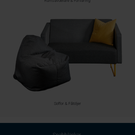
Rumsavdelare & Förvaring
Soffor & Fåtöljer
Snabblänkar