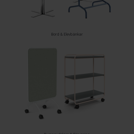
Bord & Elevbänkar